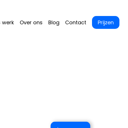
 werk
Over ons
Blog
Contact
Prijzen